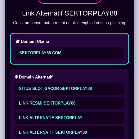
Link Alternatif SEKTORPLAY88
Gunakan hanya tautan resmi untuk menghindari situs phishing.
🔐 Domain Utama
SEKTORPLAY88.COM
🌐 Domain Alternatif
SITUS SLOT GACOR SEKTORPLAY88
LINK RESMI SEKTORPLAY88
LINK ALTERNATIF SEKTORPLAY
LINK ALTERNATIF SEKTORPLAY88